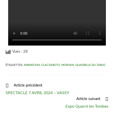
Vues :
28
ÉTIQUETTES
:
ANIMATION
,
CLAC'SABOTS
,
MORVAN
,
QUADRILLE DU TABUC
Article précédent
SPECTACLE 7 AVRIL 2024 – VASSY
Article suivant
Expo Quarré les Tombes