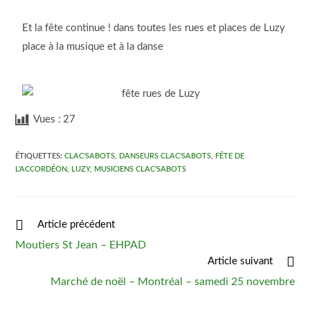
Et la fête continue ! dans toutes les rues et places de Luzy
place à la musique et à la danse
Vues :
27
ÉTIQUETTES
:
CLAC'SABOTS
,
DANSEURS CLAC'SABOTS
,
FÊTE DE
L'ACCORDÉON
,
LUZY
,
MUSICIENS CLAC'SABOTS
Article précédent
Moutiers St Jean – EHPAD
Article suivant
Marché de noël – Montréal – samedi 25 novembre