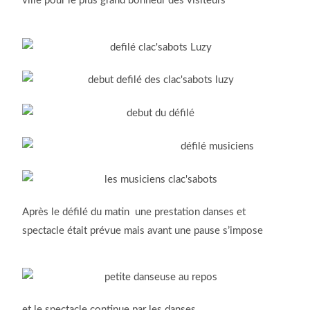
ville pour le plus grand bonheur des visiteurs
Après le défilé du matin une prestation danses et
spectacle était prévue mais avant une pause s’impose
et le spectacle continue par les danses