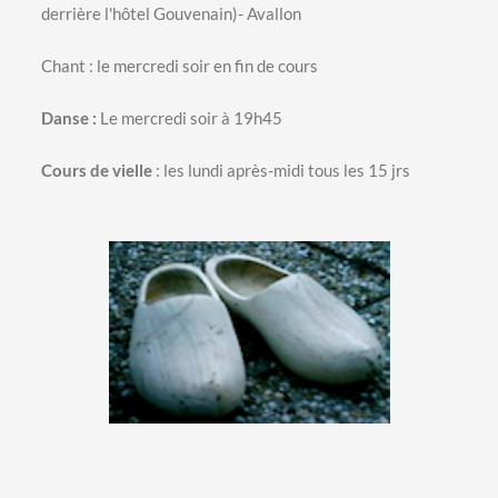
onglet
onglet
derrière l'hôtel Gouvenain)- Avallon
Chant : le mercredi soir en fin de cours
Danse :
Le mercredi soir à 19h45
Cours de vielle
: les lundi après-midi tous les 15 jrs