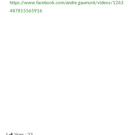
https://www.facebook.com/andre.gaumont/videos/1263
487815565916
Vues :
23