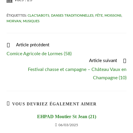
ÉTIQUETTES
:
CLAC'SABOTS
,
DANSES TRADITIONNELLES
,
FÊTE
,
MOISSONS
,
MORVAN
,
MUSIQUES
Article précédent
Comice Agricole de Lormes (58)
Article suivant
Festival chasse et campagne – Château Vaux en
Champagne (10)
VOUS DEVRIEZ ÉGALEMENT AIMER
EHPAD Moutier St Jean (21)
06/03/2025